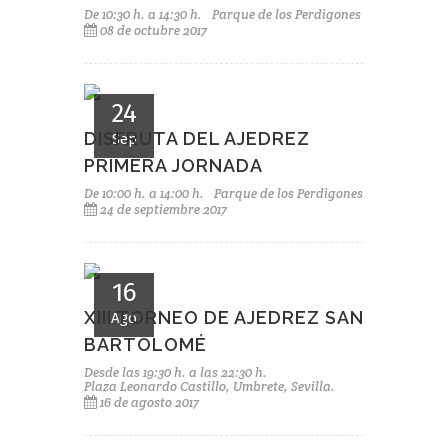
De 10:30 h. a 14:30 h.
Parque de los Perdigones
08 de octubre 2017
24
DISFRUTA DEL AJEDREZ
Sep
PRIMERA JORNADA
De 10:00 h. a 14:00 h.
Parque de los Perdigones
24 de septiembre 2017
16
XIII TORNEO DE AJEDREZ SAN
Ago
BARTOLOMÉ
Desde las 19:30 h. a las 22:30 h.
Plaza Leonardo Castillo, Umbrete, Sevilla.
16 de agosto 2017