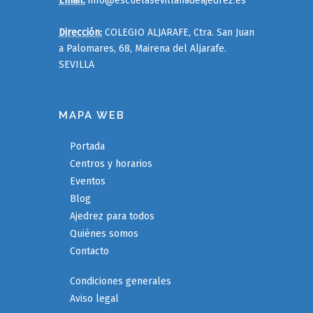
Email:
info@escuelasevillanadeajedrez.es
Dirección:
COLEGIO ALJARAFE, Ctra. San Juan
a Palomares, 68, Mairena del Aljarafe.
SEVILLA
MAPA WEB
Portada
Centros y horarios
Eventos
Blog
Ajedrez para todos
Quiénes somos
Contacto
Condiciones generales
Aviso legal