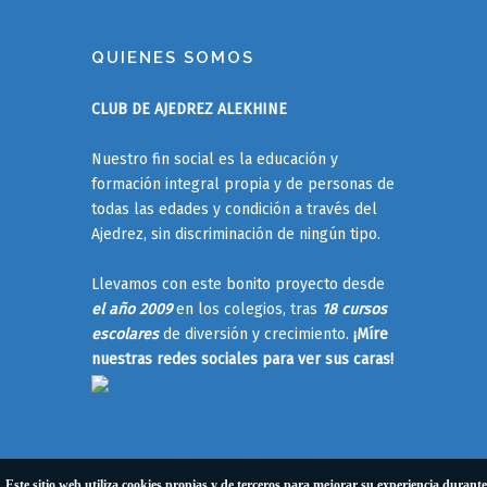
QUIENES SOMOS
CLUB DE AJEDREZ ALEKHINE
Nuestro fin social es la educación y
formación integral propia y de personas de
todas las edades y condición a través del
Ajedrez, sin discriminación de ningún tipo.
Llevamos con este bonito proyecto desde
el año 2009
en los colegios, tras
18 cursos
escolares
de diversión y crecimiento.
¡Míre
nuestras redes sociales para ver sus caras!
Este sitio web utiliza cookies propias y de terceros para mejorar su experiencia durante