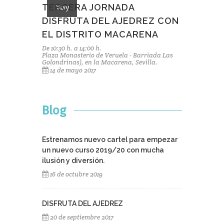
TERCERA JORNADA
May
DISFRUTA DEL AJEDREZ CON
EL DISTRITO MACARENA
De 10:30 h. a 14:00 h.
Plaza Monasterio de Veruela - Barriada Las
Golondrinas), en la Macarena, Sevilla.
14 de mayo 2017
Blog
Estrenamos nuevo cartel para empezar
un nuevo curso 2019/20 con mucha
ilusión y diversión.
16 de octubre 2019
DISFRUTA DEL AJEDREZ
20 de septiembre 2017