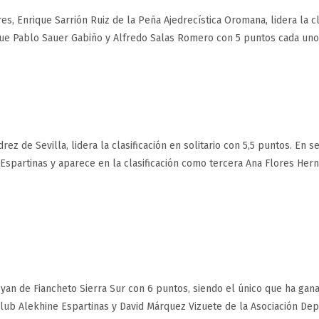
s, Enrique Sarrión Ruiz de la Peña Ajedrecística Oromana, lidera la cl
ue Pablo Sauer Gabiño y Alfredo Salas Romero con 5 puntos cada uno
rez de Sevilla, lidera la clasificación en solitario con 5,5 puntos. En 
 Espartinas y aparece en la clasificación como tercera Ana Flores Her
voyan de Fiancheto Sierra Sur con 6 puntos, siendo el único que ha gan
Club Alekhine Espartinas y David Márquez Vizuete de la Asociación Dep