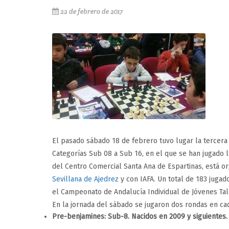
22 de febrero de 2017
El pasado sábado 18 de febrero tuvo lugar la tercera
Categorías Sub 08 a Sub 16, en el que se han jugado 
del Centro Comercial Santa Ana de Espartinas, está o
Sevillana de Ajedrez
y con IAFA. Un total de 183 jugad
el Campeonato de Andalucía Individual de Jóvenes Tal
En la jornada del sábado se jugaron dos rondas en cad
Pre-benjamines: Sub-8. Nacidos en 2009 y siguientes.