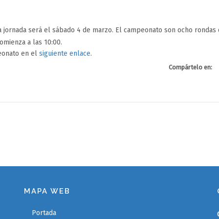
ma jornada será el sábado 4 de marzo. El campeonato son ocho rondas d
omienza a las 10:00.
eonato en el
siguiente enlace
.
Compártelo en:
MAPA WEB
Portada