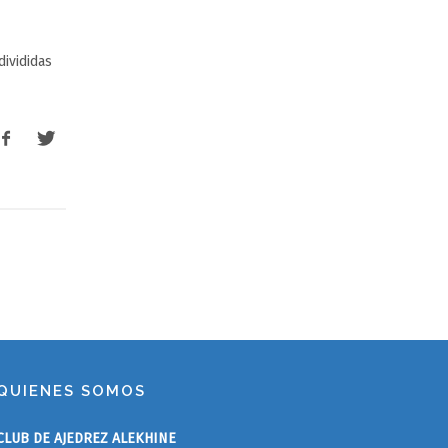
ivididas
QUIENES SOMOS
CLUB DE AJEDREZ ALEKHINE