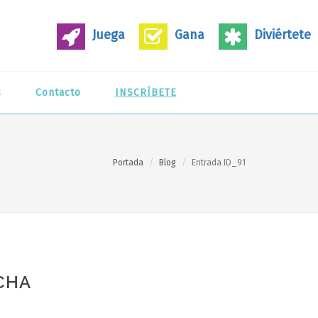
Juega
Gana
Diviértete
s
Contacto
INSCRÍBETE
Portada
Blog
Entrada ID_91
CHA