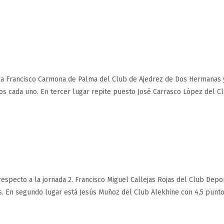
abla Francisco Carmona de Palma del Club de Ajedrez de Dos Hermanas 
s cada uno. En tercer lugar repite puesto José Carrasco López del C
respecto a la jornada 2. Francisco Miguel Callejas Rojas del Club Depo
s. En segundo lugar está Jesús Muñoz del Club Alekhine con 4,5 punto