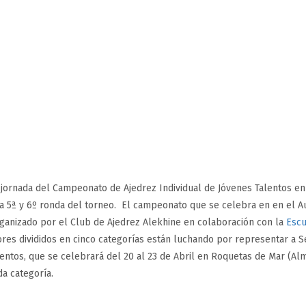
 jornada del Campeonato de Ajedrez Individual de Jóvenes Talentos en
la 5ª y 6º ronda del torneo. El campeonato que se celebra en en el Au
rganizado por el Club de Ajedrez Alekhine en colaboración con la
Escu
ores divididos en cinco categorías están luchando por representar a S
entos, que se celebrará del 20 al 23 de Abril en Roquetas de Mar (Alm
a categoría.