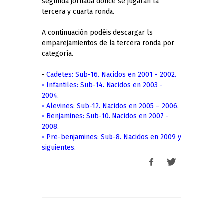
segunda jornada donde se jugarán la
tercera y cuarta ronda.
A continuación podéis descargar ls
emparejamientos de la tercera ronda por
categoría.
•
Cadetes: Sub-16. Nacidos en 2001 - 2002.
•
Infantiles: Sub-14. Nacidos en 2003 -
2004.
•
Alevines: Sub-12. Nacidos en 2005 – 2006.
•
Benjamines: Sub-10. Nacidos en 2007 -
2008.
•
Pre-benjamines: Sub-8. Nacidos en 2009 y
siguientes.