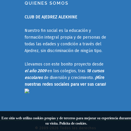
QUIENES SOMOS
CLUB DE AJEDREZ ALEKHINE
Nuestro fin social es la educación y
formación integral propia y de personas de
todas las edades y condición a través del
Ajedrez, sin discriminación de ningún tipo.
Llevamos con este bonito proyecto desde
el año 2009
en los colegios, tras
18 cursos
escolares
de diversión y crecimiento.
¡Míre
nuestras redes sociales para ver sus caras!
Este sitio web utiliza cookies propias y de terceros para mejorar su experiencia durante
su visita.
Polícita de cookies
.
© 2009-2026 Todos los derechos